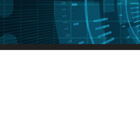
PCB抄板
PCB设计
芯片解密
PCBA代