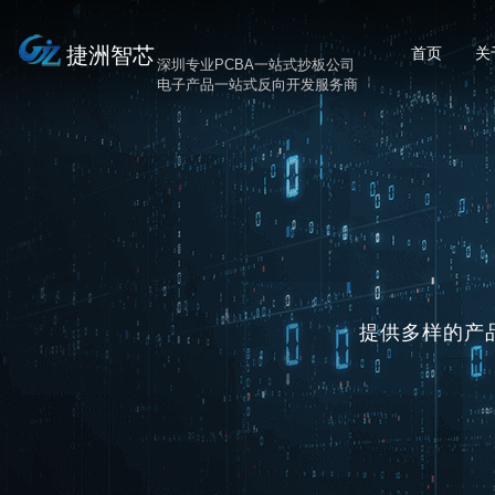
捷洲智芯
首页
关
深圳专业PCBA一站式抄板公司
电子产品一站式反向开发服务商
提供多样的产