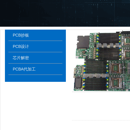
PCB抄板
PCB设计
芯片解密
PCBA代加工