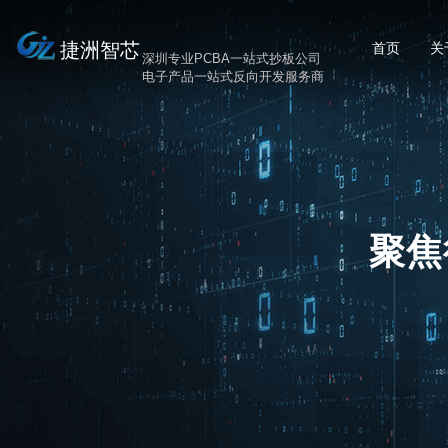
捷洲智芯
首页
关
深圳专业PCBA一站式抄板公司
电子产品一站式反向开发服务商
聚焦