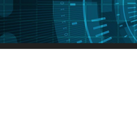
PCB抄板
PCB设计
芯片解密
PCBA代